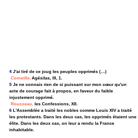
4
J'ai tiré de ce joug les peuples opprimés (…)
Corneille,
Agésilas, III, 1.
5
Je ne connais rien de si puissant sur mon cœur qu'un
acte de courage fait à propos, en faveur du faible
injustement opprimé.
Rousseau,
les Confessions, XII.
6
L'Assemblée a traité les nobles comme Louis XIV a traité
les protestants. Dans les deux cas, les opprimés étaient une
élite. Dans les deux cas, on leur a rendu la France
inhabitable.