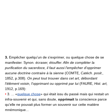
3.
Empêcher quelqu'un de s'exprimer, ou quelque chose de se
manifester. Synon.
écraser, étouffer.
Afin de compléter la
purification du sacerdoce, il faut aussi l'empêcher d'opprimer
aucune doctrine contraire à la sienne
(COMTE,
Catéch. posit.,
1852, p.308).
On peut tout trouver dans cet art, débordant
l'élément voisin, l'opprimant ou opprimé par lui
(FAURE,
Hist. art,
1912, p.169):
•
3. ... «
quelque chose
» qui était issu du passé mais qui restait un
infra-souvenir et qui, sans doute,
opprimait
la conscience parce
qu'elle ne pouvait plus former un souvenir sur cette matière
mnémonique...