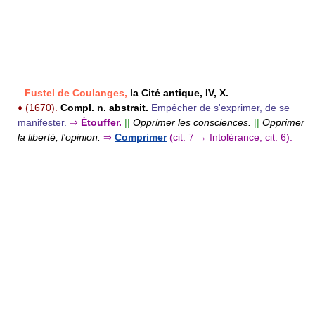
Fustel de Coulanges,
la Cité antique, IV, X.
♦
(1670).
Compl. n. abstrait.
Empêcher de s'exprimer, de se
manifester.
⇒
Étouffer.
||
Opprimer les consciences.
||
Opprimer
la liberté, l'opinion.
⇒
Comprimer
(cit. 7 → Intolérance, cit. 6).