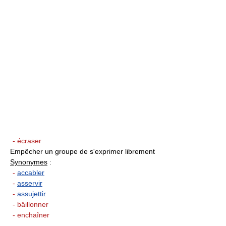
- écraser
Empêcher un groupe de s'exprimer librement
Synonymes
:
-
accabler
-
asservir
-
assujettir
- bâillonner
- enchaîner