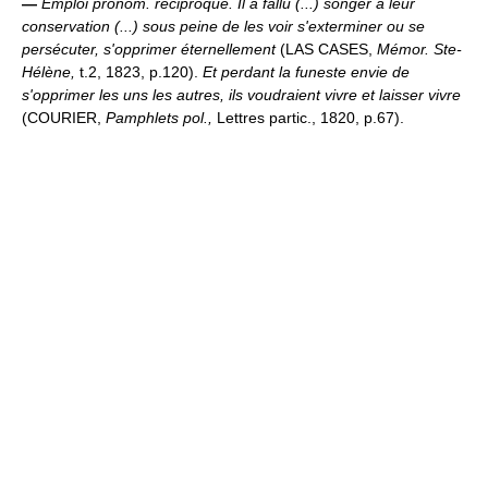
—
Emploi pronom. réciproque.
Il a fallu (...) songer à leur
conservation (...) sous peine de les voir s'exterminer ou se
persécuter, s'opprimer éternellement
(LAS CASES,
Mémor. Ste-
Hélène,
t.2, 1823, p.120).
Et perdant la funeste envie de
s'opprimer les uns les autres, ils voudraient vivre et laisser vivre
(COURIER,
Pamphlets pol.,
Lettres partic., 1820, p.67).