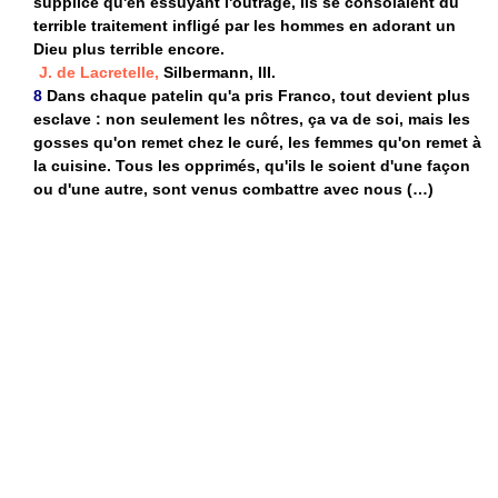
supplice qu'en essuyant l'outrage, ils se consolaient du
terrible traitement infligé par les hommes en adorant un
Dieu plus terrible encore.
J. de Lacretelle,
Silbermann, III.
8
Dans chaque patelin qu'a pris Franco, tout devient plus
esclave : non seulement les nôtres, ça va de soi, mais les
gosses qu'on remet chez le curé, les femmes qu'on remet à
la cuisine. Tous les opprimés, qu'ils le soient d'une façon
ou d'une autre, sont venus combattre avec nous (…)