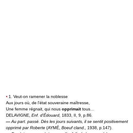
•
1. Veut-on ramener la noblesse
Aux jours où, de l'état souveraine maîtresse,
Une femme régnait, qui nous
opprimait
tous...
DELAVIGNE,
Enf. d'Édouard,
1833, II, 9, p.86.
—
Au part. passé.
Dès les jours suivants, il se sentit positivement
opprimé par Roberte
(AYMÉ,
Boeuf cland.,
1938, p.147).