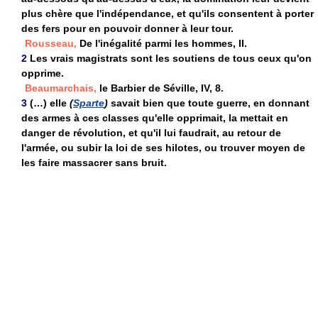
plus chère que l'indépendance, et qu'ils consentent à porter
des fers pour en pouvoir donner à leur tour.
Rousseau,
De l'inégalité parmi les hommes, II.
2
Les vrais magistrats sont les soutiens de tous ceux qu'on
opprime.
Beaumarchais,
le Barbier de Séville, IV, 8.
3
(…) elle
(
Sparte
)
savait bien que toute guerre, en donnant
des armes à ces classes qu'elle opprimait, la mettait en
danger de révolution, et qu'il lui faudrait, au retour de
l'armée, ou subir la loi de ses hilotes, ou trouver moyen de
les faire massacrer sans bruit.